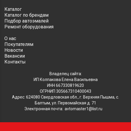
Каталог
Каталог по брендам
Подбор автоэмалей
Ремонт оборудования
О нас
Покупателям
Новости
Вакансии
Контакты
Владелец сайта:
ИП Колпакова Елена Васильевна
ИНН 667330819620
ОГРНИП 305667310400043
Адрес: 624080 Свердловская обл., г. Верхняя Пышма, с.
Балтым, ул. Первомайская д. 71
Электронная почта:
avtomaster1@list.ru