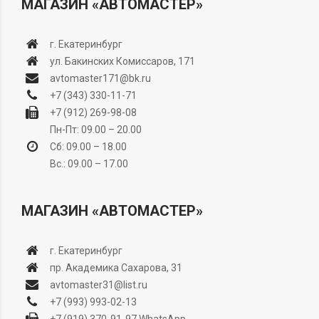
МАГАЗИН «АВТОМАСТЕР»
г. Екатеринбург
ул. Бакинских Комиссаров, 171
avtomaster171@bk.ru
+7 (343) 330-11-71
+7 (912) 269-98-08
Пн-Пт: 09.00 – 20.00
Сб: 09.00 – 18.00
Вс.: 09.00 – 17.00
МАГАЗИН «АВТОМАСТЕР»
г. Екатеринбург
пр. Академика Сахарова, 31
avtomaster31@list.ru
+7 (993) 993-02-13
+7 (919) 370-91-97
WhatsApp