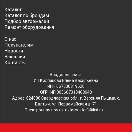
Каталог
Каталог по брендам
Подбор автоэмалей
Ремонт оборудования
О нас
Покупателям
Новости
Вакансии
Контакты
Владелец сайта:
ИП Колпакова Елена Васильевна
ИНН 667330819620
ОГРНИП 305667310400043
Адрес: 624080 Свердловская обл., г. Верхняя Пышма, с.
Балтым, ул. Первомайская д. 71
Электронная почта:
avtomaster1@list.ru