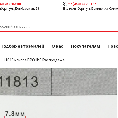
43) 352-82-88
+7 (343) 330-11-71
бург, ул. Донбасская, 23
Екатеринбург, ул. Бакинских Коми
Подбор автоэмалей
О нас
Покупателям
Нов
11813 клипса ПРОЧИЕ Распродажа