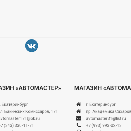
АЗИН «АВТОМАСТЕР»
МАГАЗИН «АВТОМА
г. Екатеринбург
г. Екатеринбург
ул. Бакинских Комиссаров, 171
пр. Академика Сахаров
avtomaster171@bk.ru
avtomaster31@list.ru
+7 (343) 330-11-71
+7 (993) 993-02-13