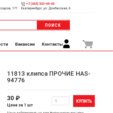
+7 (343) 333-49-45
ссаров, 171
Екатеринбург, ул. Донбасская, 6
ПОИСК
ости
Вакансии
Контакты
11813 клипса ПРОЧИЕ HAS-
94776
30 ₽
КУПИТЬ
Цена за 1 шт