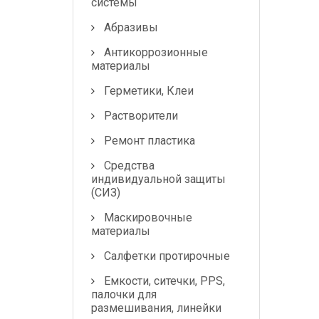
системы
Абразивы
Антикоррозионные
материалы
Герметики, Клеи
Растворители
Ремонт пластика
Средства
индивидуальной защиты
(СИЗ)
Маскировочные
материалы
Салфетки протирочные
Емкости, ситечки, PPS,
палочки для
размешивания, линейки