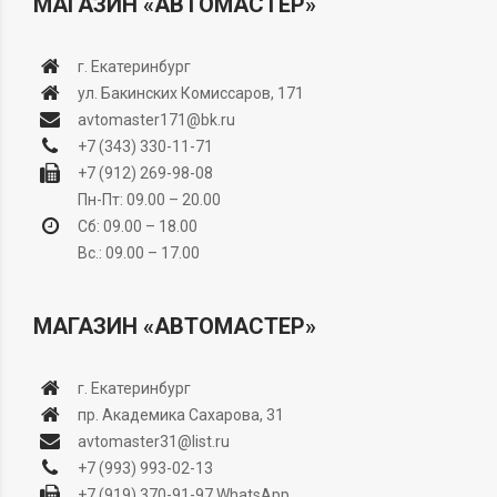
МАГАЗИН «АВТОМАСТЕР»
г. Екатеринбург
ул. Бакинских Комиссаров, 171
avtomaster171@bk.ru
+7 (343) 330-11-71
+7 (912) 269-98-08
Пн-Пт: 09.00 – 20.00
Сб: 09.00 – 18.00
Вс.: 09.00 – 17.00
МАГАЗИН «АВТОМАСТЕР»
г. Екатеринбург
пр. Академика Сахарова, 31
avtomaster31@list.ru
+7 (993) 993-02-13
+7 (919) 370-91-97
WhatsApp