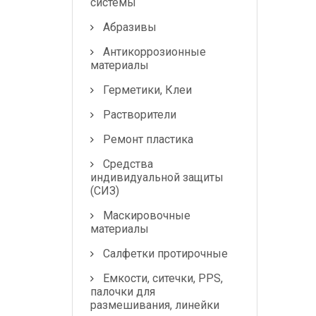
системы
Абразивы
Антикоррозионные
материалы
Герметики, Клеи
Растворители
Ремонт пластика
Средства
индивидуальной защиты
(СИЗ)
Маскировочные
материалы
Салфетки протирочные
Емкости, ситечки, PPS,
палочки для
размешивания, линейки