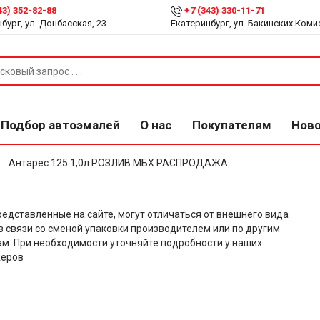
43) 352-82-88
+7 (343) 330-11-71
бург, ул. Донбасская, 23
Екатеринбург, ул. Бакинских Коми
Подбор автоэмалей
О нас
Покупателям
Нов
Антарес 125 1,0л РОЗЛИВ МБХ РАСПРОДАЖА
редставленные на сайте, могут отличаться от внешнего вида
в связи со сменой упаковки производителем или по другим
м. При необходимости уточняйте подробности у наших
еров