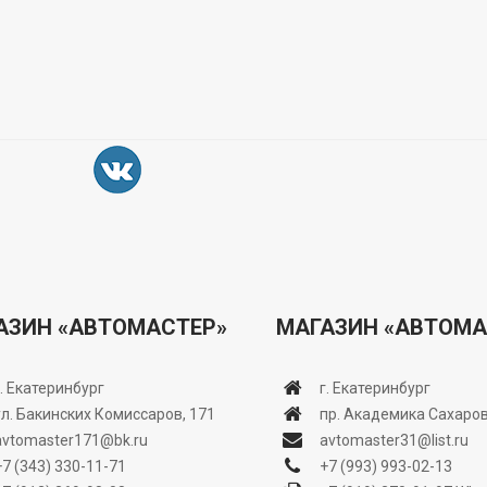
АЗИН «АВТОМАСТЕР»
МАГАЗИН «АВТОМА
г. Екатеринбург
г. Екатеринбург
ул. Бакинских Комиссаров, 171
пр. Академика Сахаров
avtomaster171@bk.ru
avtomaster31@list.ru
+7 (343) 330-11-71
+7 (993) 993-02-13