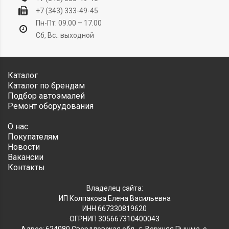
+7 (343) 333-49-45
Пн-Пт: 09.00 – 17.00
Сб, Вс.: выходной
Каталог
Каталог по брендам
Подбор автоэмалей
Ремонт оборудования
О нас
Покупателям
Новости
Вакансии
Контакты
Владелец сайта:
ИП Колпакова Елена Васильевна
ИНН 667330819620
ОГРНИП 305667310400043