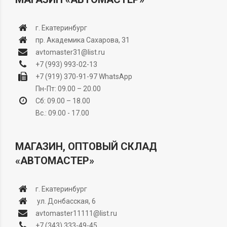
г. Екатеринбург
пр. Академика Сахарова, 31
avtomaster31@list.ru
+7 (993) 993-02-13
+7 (919) 370-91-97
WhatsApp
Пн-Пт: 09.00 – 20.00
Сб: 09.00 – 18.00
Вс.: 09.00 - 17.00
МАГАЗИН, ОПТОВЫЙ СКЛАД
«АВТОМАСТЕР»
г. Екатеринбург
ул. Донбасская, 6
avtomaster11111@list.ru
+7 (343) 333-49-45