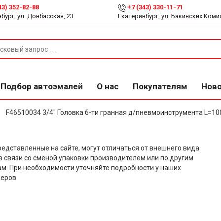
43) 352-82-88
+7 (343) 330-11-71
бург, ул. Донбасская, 23
Екатеринбург, ул. Бакинских Коми
Подбор автоэмалей
О нас
Покупателям
Нов
F46510034 3/4" Головка 6-ти гранная д/пневмоинструмента L=
редставленные на сайте, могут отличаться от внешнего вида
в связи со сменой упаковки производителем или по другим
м. При необходимости уточняйте подробности у наших
еров