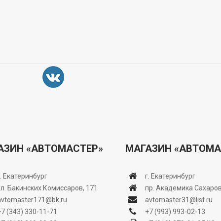
АЗИН «АВТОМАСТЕР»
МАГАЗИН «АВТОМА
г. Екатеринбург
г. Екатеринбург
ул. Бакинских Комиссаров, 171
пр. Академика Сахаров
avtomaster171@bk.ru
avtomaster31@list.ru
+7 (343) 330-11-71
+7 (993) 993-02-13