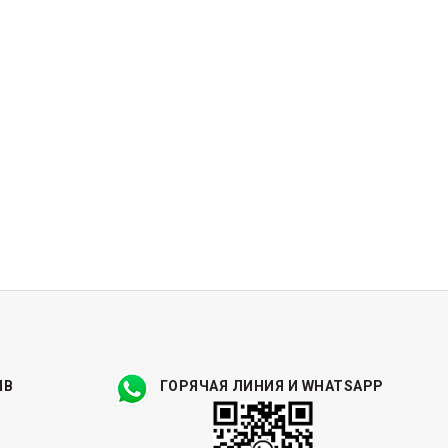
ЫВ
ГОРЯЧАЯ ЛИНИЯ И WHATSAPP