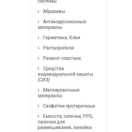
системы
Абразивы
Антикоррозионные
материалы
Герметики, Клеи
Растворители
Ремонт пластика
Средства
индивидуальной защиты
(СИЗ)
Маскировочные
материалы
Салфетки протирочные
Емкости, ситечки, PPS,
палочки для
размешивания, линейки