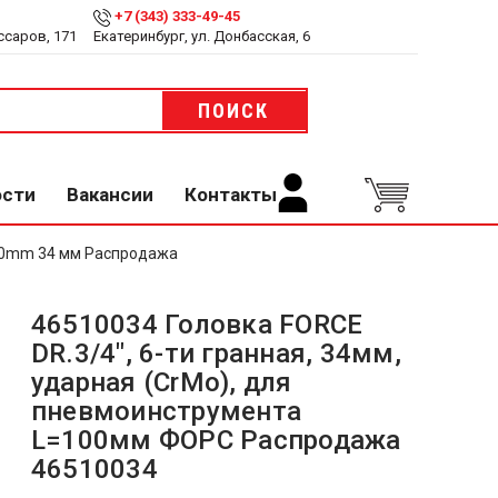
+7 (343) 333-49-45
ссаров, 171
Екатеринбург, ул. Донбасская, 6
ПОИСК
ости
Вакансии
Контакты
100mm 34 мм Распродажа
46510034 Головка FORCE
DR.3/4", 6-ти гранная, 34мм,
ударная (CrMo), для
пневмоинструмента
L=100мм ФОРС Распродажа
46510034