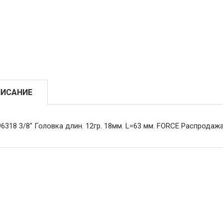
ИСАНИЕ
6318 3/8" Головка длин. 12гр. 18мм. L=63 мм. FORCE Распродаж