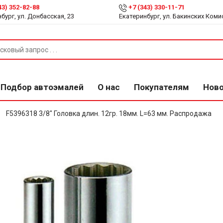
43) 352-82-88
+7 (343) 330-11-71
бург, ул. Донбасская, 23
Екатеринбург, ул. Бакинских Коми
Подбор автоэмалей
О нас
Покупателям
Нов
F5396318 3/8" Головка длин. 12гр. 18мм. L=63 мм. Распродажа