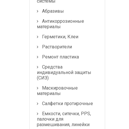
системы
Абразивы
Антикоррозионные
материалы
Герметики, Клеи
Растворители
Ремонт пластика
Средства
индивидуальной защиты
(СИЗ)
Маскировочные
материалы
Салфетки протирочные
Емкости, ситечки, PPS,
палочки для
размешивания, линейки