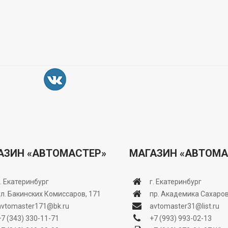
АЗИН «АВТОМАСТЕР»
МАГАЗИН «АВТОМА
г. Екатеринбург
г. Екатеринбург
ул. Бакинских Комиссаров, 171
пр. Академика Сахаров
avtomaster171@bk.ru
avtomaster31@list.ru
+7 (343) 330-11-71
+7 (993) 993-02-13