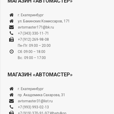
МАГАЗИН «АВТОМАСТЕР»
г. Екатеринбург
ул. Бакинских Комиссаров, 171
avtomaster171@bk.ru
+7 (343) 330-11-71
+7 (912) 269-98-08
Пн-Пт: 09.00 – 20.00
Сб: 09.00 – 18.00
Вс.: 09.00 – 17.00
МАГАЗИН «АВТОМАСТЕР»
г. Екатеринбург
пр. Академика Сахарова, 31
avtomaster31@list.ru
+7 (993) 993-02-13
+7 (919) 370-91-97
WhatsApp