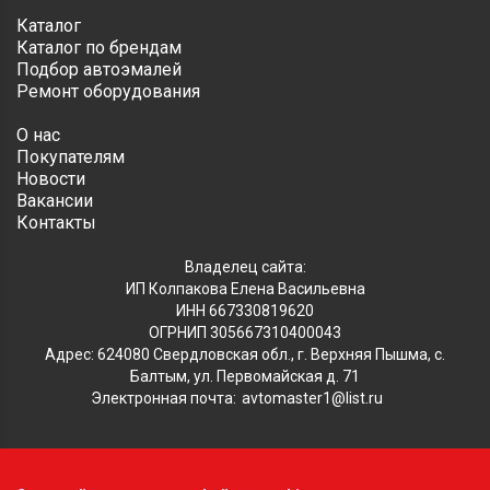
Каталог
Каталог по брендам
Подбор автоэмалей
Ремонт оборудования
О нас
Покупателям
Новости
Вакансии
Контакты
Владелец сайта:
ИП Колпакова Елена Васильевна
ИНН 667330819620
ОГРНИП 305667310400043
Адрес: 624080 Свердловская обл., г. Верхняя Пышма, с.
Балтым, ул. Первомайская д. 71
Электронная почта:
avtomaster1@list.ru
Обратите внимание, что данный сайт носит исключительно