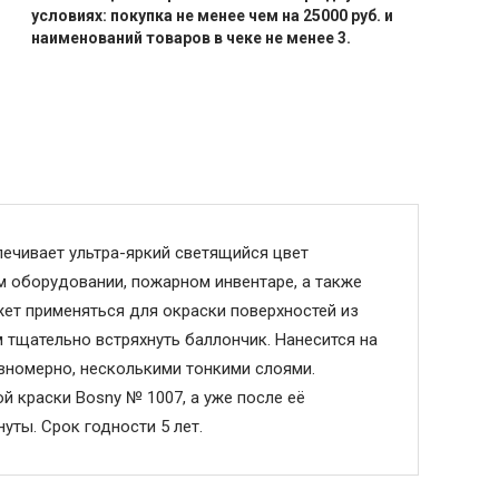
условиях: покупка не менее чем на 25000 руб. и
наименований товаров в чеке не менее 3.
ечивает ультра-яркий светящийся цвет
м оборудовании, пожарном инвентаре, а также
ожет применяться для окраски поверхностей из
м тщательно встряхнуть баллончик. Нанесится на
авномерно, несколькими тонкими слоями.
й краски Bosny № 1007, а уже после её
ты. Срок годности 5 лет.