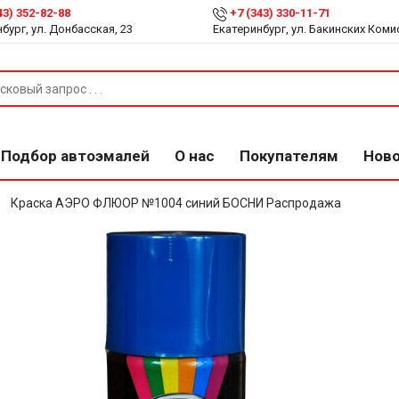
43) 352-82-88
+7 (343) 330-11-71
бург, ул. Донбасская, 23
Екатеринбург, ул. Бакинских Коми
Подбор автоэмалей
О нас
Покупателям
Нов
Краска АЭРО ФЛЮОР №1004 синий БОСНИ Распродажа