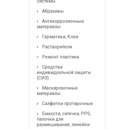
системы
Абразивы
Антикоррозионные
материалы
Герметики, Клеи
Растворители
Ремонт пластика
Средства
индивидуальной защиты
(СИЗ)
Маскировочные
материалы
Салфетки протирочные
Емкости, ситечки, PPS,
палочки для
размешивания, линейки