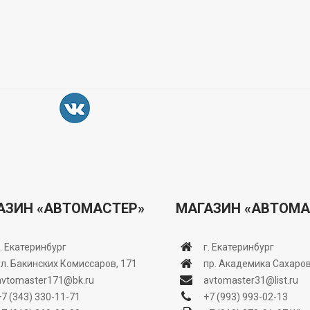
АЗИН «АВТОМАСТЕР»
МАГАЗИН «АВТОМА
г. Екатеринбург
г. Екатеринбург
ул. Бакинских Комиссаров, 171
пр. Академика Сахаров
avtomaster171@bk.ru
avtomaster31@list.ru
+7 (343) 330-11-71
+7 (993) 993-02-13