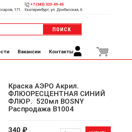
+7 (343) 333-49-45
ссаров, 171
Екатеринбург, ул. Донбасская, 6
ПОИСК
ости
Вакансии
Контакты
Краска АЭРО Акрил.
ФЛЮОРЕСЦЕНТНАЯ СИНИЙ
ФЛЮР. 520мл BOSNY
Распродажа B1004
340 ₽