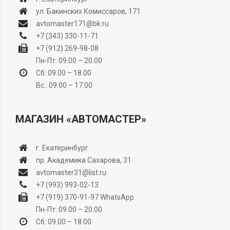
ул. Бакинских Комиссаров, 171
avtomaster171@bk.ru
+7 (343) 330-11-71
+7 (912) 269-98-08
Пн-Пт: 09.00 – 20.00
Сб: 09.00 – 18.00
Вс.: 09.00 – 17.00
МАГАЗИН «АВТОМАСТЕР»
г. Екатеринбург
пр. Академика Сахарова, 31
avtomaster31@list.ru
+7 (993) 993-02-13
+7 (919) 370-91-97
WhatsApp
Пн-Пт: 09.00 – 20.00
Сб: 09.00 – 18.00