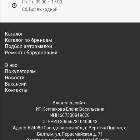
Пн-Пт: 09.00 – 17.00
Сб, Вс.: выходной
Каталог
Каталог по брендам
Подбор автоэмалей
Ремонт оборудования
О нас
Покупателям
Новости
Вакансии
Контакты
Владелец сайта:
ИП Колпакова Елена Васильевна
ИНН 667330819620
ОГРНИП 305667310400043
Адрес: 624080 Свердловская обл., г. Верхняя Пышма, с.
Балтым, ул. Первомайская д. 71