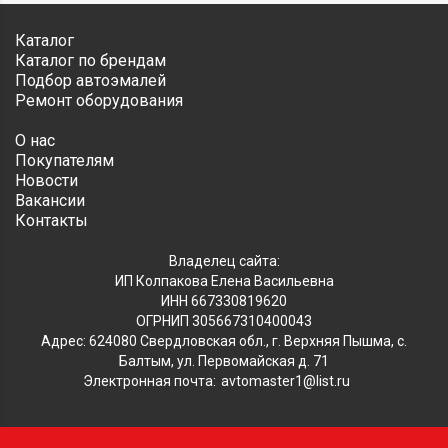
Каталог
Каталог по брендам
Подбор автоэмалей
Ремонт оборудования
О нас
Покупателям
Новости
Вакансии
Контакты
Владелец сайта:
ИП Колпакова Елена Васильевна
ИНН 667330819620
ОГРНИП 305667310400043
Адрес: 624080 Свердловская обл., г. Верхняя Пышма, с.
Балтым, ул. Первомайская д. 71
Электронная почта:
avtomaster1@list.ru