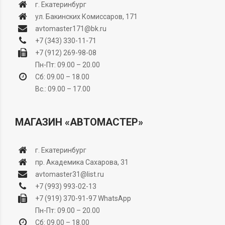
г. Екатеринбург
ул. Бакинских Комиссаров, 171
avtomaster171@bk.ru
+7 (343) 330-11-71
+7 (912) 269-98-08
Пн-Пт: 09.00 – 20.00
Сб: 09.00 – 18.00
Вс.: 09.00 – 17.00
МАГАЗИН «АВТОМАСТЕР»
г. Екатеринбург
пр. Академика Сахарова, 31
avtomaster31@list.ru
+7 (993) 993-02-13
+7 (919) 370-91-97
WhatsApp
Пн-Пт: 09.00 – 20.00
Сб: 09.00 – 18.00