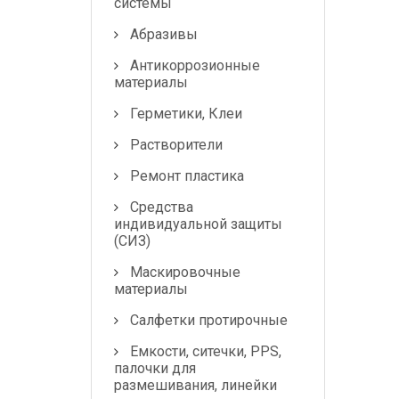
системы
Абразивы
Антикоррозионные
материалы
Герметики, Клеи
Растворители
Ремонт пластика
Средства
индивидуальной защиты
(СИЗ)
Маскировочные
материалы
Салфетки протирочные
Емкости, ситечки, PPS,
палочки для
размешивания, линейки