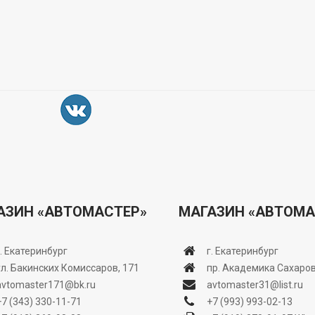
АЗИН «АВТОМАСТЕР»
МАГАЗИН «АВТОМА
г. Екатеринбург
г. Екатеринбург
ул. Бакинских Комиссаров, 171
пр. Академика Сахаров
avtomaster171@bk.ru
avtomaster31@list.ru
+7 (343) 330-11-71
+7 (993) 993-02-13