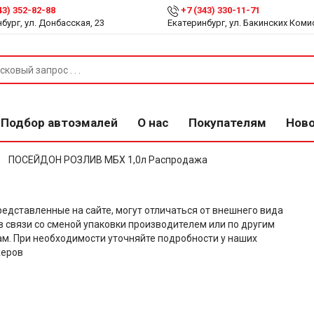
43) 352-82-88
+7 (343) 330-11-71
бург, ул. Донбасская, 23
Екатеринбург, ул. Бакинских Коми
Подбор автоэмалей
О нас
Покупателям
Нов
ПОСЕЙДОН РОЗЛИВ МБХ 1,0л Распродажа
редставленные на сайте, могут отличаться от внешнего вида
в связи со сменой упаковки производителем или по другим
м. При необходимости уточняйте подробности у наших
еров