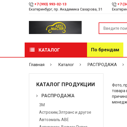
+7 (993) 993-02-13
+7 (3
Екатеринбург, пр. Академика Сахарова, 31
Екатерин
По брендам
КАТАЛОГ
РАСПРОДАЖА
Главная
Каталог
РАСПРОДАЖА
Лакокрасочные
материалы
КАТАЛОГ ПРОДУКЦИИ
Фото, п
товара 
Инструмент
РАСПРОДАЖА
причина
менедж
3М
Оборудование
Астрохим,Элтранс и другое
Детейлинг
Автоэмаль АВЕ