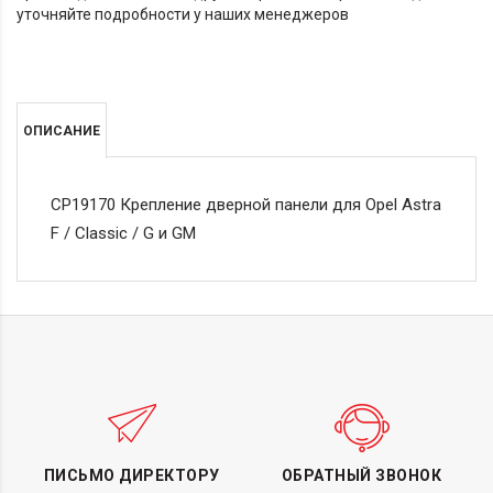
уточняйте подробности у наших менеджеров
ОПИСАНИЕ
СР19170 Крепление дверной панели для Opel Astra
F / Classic / G и GM
ПИСЬМО ДИРЕКТОРУ
ОБРАТНЫЙ ЗВОНОК