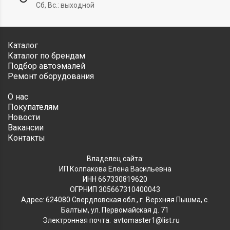
Сб, Вс.: выходной
Каталог
Каталог по брендам
Подбор автоэмалей
Ремонт оборудования
О нас
Покупателям
Новости
Вакансии
Контакты
Владелец сайта:
ИП Колпакова Елена Васильевна
ИНН 667330819620
ОГРНИП 305667310400043
Адрес: 624080 Свердловская обл., г. Верхняя Пышма, с.
Балтым, ул. Первомайская д. 71
Электронная почта:
avtomaster1@list.ru