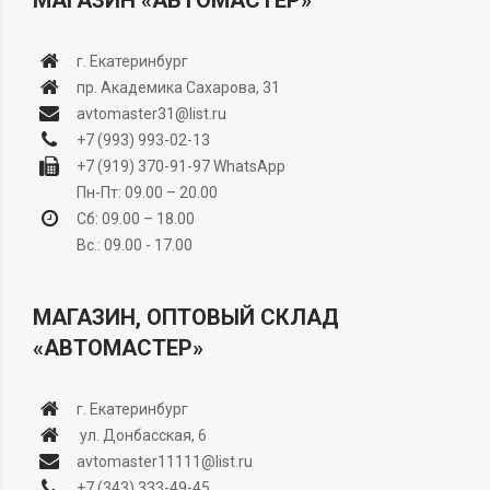
МАГАЗИН «АВТОМАСТЕР»
г. Екатеринбург
пр. Академика Сахарова, 31
avtomaster31@list.ru
+7 (993) 993-02-13
+7 (919) 370-91-97
WhatsApp
Пн-Пт: 09.00 – 20.00
Сб: 09.00 – 18.00
Вс.: 09.00 - 17.00
МАГАЗИН, ОПТОВЫЙ СКЛАД
«АВТОМАСТЕР»
г. Екатеринбург
ул. Донбасская, 6
avtomaster11111@list.ru
+7 (343) 333-49-45