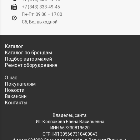
+7 (343) 333-49-45
Пн-Пт: 09.00 – 17.00
Сб, Вс.: выходной
Каталог
Каталог по брендам
Подбор автоэмалей
Ремонт оборудования
О нас
Покупателям
Новости
Вакансии
Контакты
Владелец сайта:
ИП Колпакова Елена Васильевна
ИНН 667330819620
ОГРНИП 305667310400043