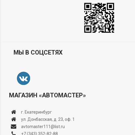
МЫ В СОЦСЕТЯХ
МАГАЗИН «АВТОМАСТЕР»
г. Екатеринбург
ул. Донбасская, д. 23, оф. 1
avtomaster111@list.ru
+7 (343) 352-82-88