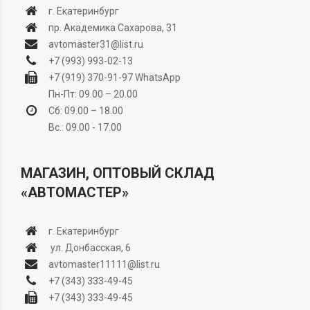
г. Екатеринбург
пр. Академика Сахарова, 31
avtomaster31@list.ru
+7 (993) 993-02-13
+7 (919) 370-91-97
WhatsApp
Пн-Пт: 09.00 – 20.00
Сб: 09.00 – 18.00
Вс.: 09.00 - 17.00
МАГАЗИН, ОПТОВЫЙ СКЛАД
«АВТОМАСТЕР»
г. Екатеринбург
ул. Донбасская, 6
avtomaster11111@list.ru
+7 (343) 333-49-45
+7 (343) 333-49-45