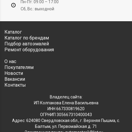
Пн-Пт: 09.00 – 17.00
Сб, Вс.: выходной
Каталог
Каталог по брендам
Подбор автоэмалей
Ремонт оборудования
О нас
Покупателям
Новости
Вакансии
Контакты
Владелец сайта:
ИП Колпакова Елена Васильевна
ИНН 667330819620
ОГРНИП 305667310400043
Адрес: 624080 Свердловская обл., г. Верхняя Пышма, с.
Балтым, ул. Первомайская д. 71