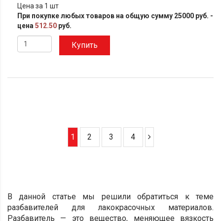
Цена за 1 шт
При покупке любых товаров на общую сумму 25000 руб. -
цена
512.50
руб.
Купить
1
2
3
4
В данной статье мы решили обратиться к теме
разбавителей для лакокрасочных материалов.
Разбавитель — это вещество, меняющее вязкость