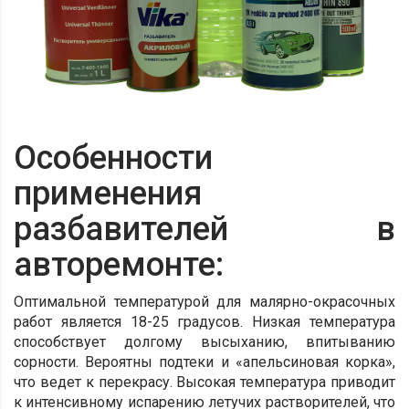
Особенности
применения
разбавителей в
авторемонте:
О
птимальной температурой для малярно-окрасочных
работ является 18-25 градусов. Низкая температура
способствует долгому высыханию, впитыванию
сорности. Вероятны подтеки и «апельсиновая корка»,
что ведет к перекрасу. Высокая температура приводит
к интенсивному испарению летучих растворителей, что