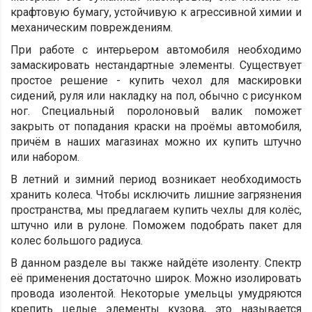
крафтовую бумагу, устойчивую к агрессивной химии и
механическим повреждениям.
При работе с интерьером автомобиля необходимо
замаскировать нестандартные элементы. Существует
простое решение - купить чехол для маскировки
сидений, руля или накладку на пол, обычно с рисунком
ног. Специальный поролоновый валик поможет
закрыть от попадания краски на проёмы автомобиля,
причём в наших магазинах можно их купить штучно
или набором.
В летний и зимний период возникает необходимость
хранить колеса. Чтобы исключить лишние загрязнения
пространства, мы предлагаем купить чехлы для колёс,
штучно или в рулоне. Поможем подобрать пакет для
колес большого радиуса.
В данном разделе вы также найдёте изоленту. Спектр
её применения достаточно широк. Можно изолировать
провода изолентой. Некоторые умельцы умудряются
крепить целые элементы кузова, это называется