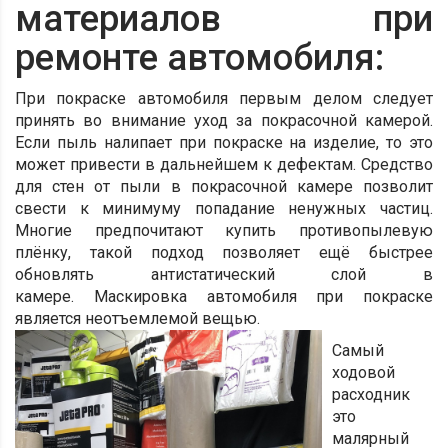
материалов при
ремонте автомобиля:
При покраске автомобиля первым делом следует
принять во внимание уход за покрасочной камерой.
Если пыль налипает при покраске на изделие, то это
может привести в дальнейшем к дефектам. Средство
для стен от пыли в покрасочной камере позволит
свести к минимуму попадание ненужных частиц.
Многие предпочитают купить противопылевую
плёнку, такой подход позволяет ещё быстрее
обновлять антистатический слой в
камере.
Маскировка автомобиля при покраске
является неотъемлемой вещью.
Самый
ходовой
расходник
это
малярный