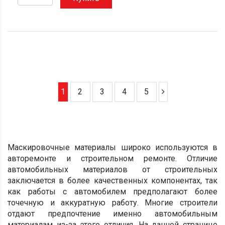
1
2
3
4
5
Маскировочные материалы широко используются в
авторемонте и строительном ремонте.
Отличие
автомобильных материалов от строительных
заключается в более качественных компонентах, так
как работы с автомобилем предполагают более
точечную и аккуратную работу. Многие строители
отдают предпочтение именно автомобильным
материалам из-за этого отличия. На данной странице