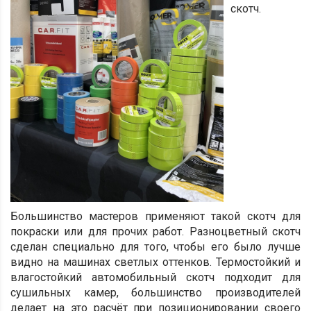
скотч.
Большинство мастеров применяют такой скотч для
покраски или для прочих работ. Разноцветный скотч
сделан специально для того, чтобы его было лучше
видно на машинах светлых оттенков. Термостойкий и
влагостойкий автомобильный скотч подходит для
сушильных камер, большинство производителей
делает на это расчёт при позиционировании своего