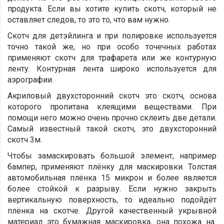
продукта. Если вы хотите купить скотч, который не
оставляет следов, то это то, что вам нужно.
Скотч для детэйлинга и при полировке используется
точно такой же, но при особо точечных работах
применяют скотч для трафарета или же контурную
ленту. Контурная лента широко используется для
аэрографии.
Акриловый двухсторонний скотч это скотч, основа
которого пропитана клеящими веществами. При
помощи него можно очень прочно склеить две детали.
Самый известный такой скотч, это двухсторонний
скотч 3м.
Чтобы замаскировать большой элемент, например
бампер, применяют плёнку для маскировки. Толстая
автомобильная плёнка 15 микрон и более является
более стойкой к разрыву. Если нужно закрыть
вертикальную поверхность, то идеально подойдёт
плёнка на скотче. Другой качественный укрывной
материал это бумажная маскировка, она похожа на