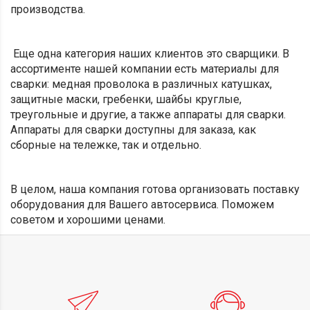
производства.
Еще одна категория наших клиентов это сварщики. В
ассортименте нашей компании есть материалы для
сварки: медная проволока в различных катушках,
защитные маски, гребенки, шайбы круглые,
треугольные и другие, а также аппараты для сварки.
Аппараты для сварки доступны для заказа, как
сборные на тележке, так и отдельно.
В целом, наша компания готова организовать поставку
оборудования для Вашего автосервиса. Поможем
советом и хорошими ценами.