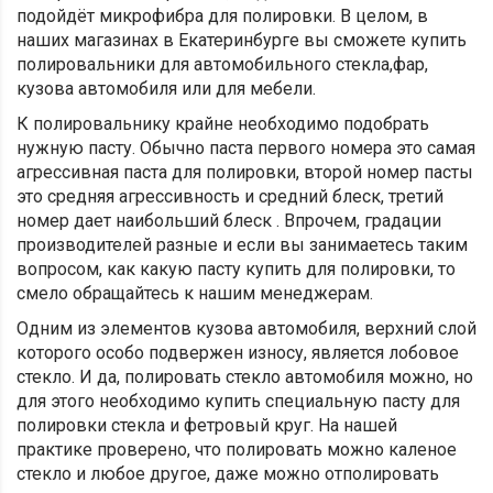
подойдёт микрофибра для полировки. В целом, в
наших магазинах в Екатеринбурге вы сможете купить
полировальники для автомобильного стекла,фар,
кузова автомобиля или для мебели.
К полировальнику крайне необходимо подобрать
нужную пасту. Обычно паста первого номера это самая
агрессивная паста для полировки, второй номер пасты
это средняя агрессивность и средний блеск, третий
номер дает наибольший блеск . Впрочем, градации
производителей разные и если вы занимаетесь таким
вопросом, как какую пасту купить для полировки, то
смело обращайтесь к нашим менеджерам.
Одним из элементов кузова автомобиля, верхний слой
которого особо подвержен износу, является лобовое
стекло. И да, полировать стекло автомобиля можно, но
для этого необходимо купить специальную пасту для
полировки стекла и фетровый круг. На нашей
практике проверено, что полировать можно каленое
стекло и любое другое, даже можно отполировать