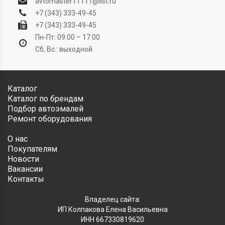
avtomaster11111@list.ru
+7 (343) 333-49-45
+7 (343) 333-49-45
Пн-Пт: 09.00 – 17.00
Сб, Вс.: выходной
Каталог
Каталог по брендам
Подбор автоэмалей
Ремонт оборудования
О нас
Покупателям
Новости
Вакансии
Контакты
Владелец сайта:
ИП Колпакова Елена Васильевна
ИНН 667330819620