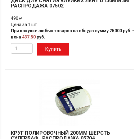
ДИСК ДЛЯ СНЯТИЯ КЛЕЙКИХ ЛЕНТ D150ММ 3М
РАСПРОДАЖА 07502
490 ₽
Цена за 1 шт
При покупке любых товаров на общую сумму 25000 руб. -
цена
437.50
руб.
Купить
КРУГ ПОЛИРОВОЧНЫЙ 200ММ ШЕРСТЬ
СУПЕРБАФ РАСПРОДАЖА 05704