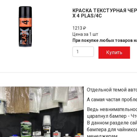
КРАСКА ТЕКСТУРНАЯ ЧЕР
X 4 PLAS/4C
1213 ₽
Цена за 1 шт
При покупке любых товаров на
Купить
Отдельной темой авто
А самая частая пробл
Ведь невнимательнос
царапнул бампер - Чт
В данном разделе са
бампера для чайнико
менеджерам.