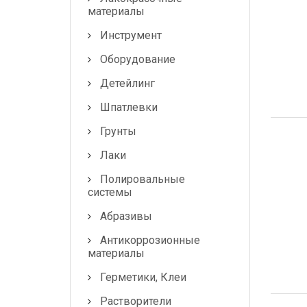
Лампочки и
материалы
предохранители
Инструмент
Оборудование
Детейлинг
Шпатлевки
Грунты
Лаки
Полировальные
системы
Абразивы
Антикоррозионные
материалы
Герметики, Клеи
Растворители