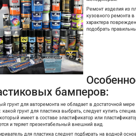
Ремонт изделия из п
кузовного ремонта в 
характера поврежден
подобрать правильны
Особенно
астиковых бамперов:
й грунт для авторемонта не обладает в достаточной мере 
: какой грунт для пластика выбрать, следует купить специа
 который имеет в составе эластификатор или пластификатор
ется и теряет презентабельный внешний вид.
риватель для пластика следует подбирать на водной осно