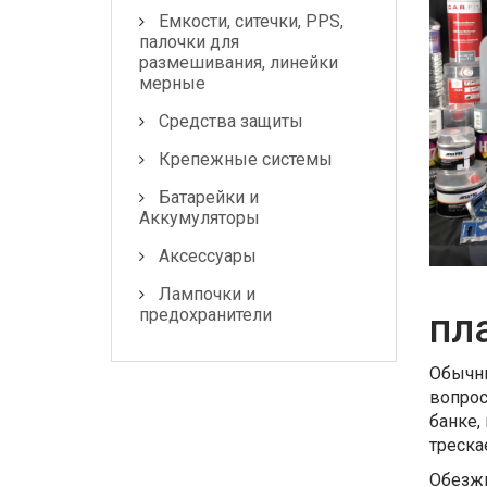
Емкости, ситечки, PPS,
палочки для
размешивания, линейки
мерные
Средства защиты
Крепежные системы
Батарейки и
Аккумуляторы
Аксессуары
Лампочки и
предохранители
пл
Обычны
вопрос
банке,
треска
Обезжи