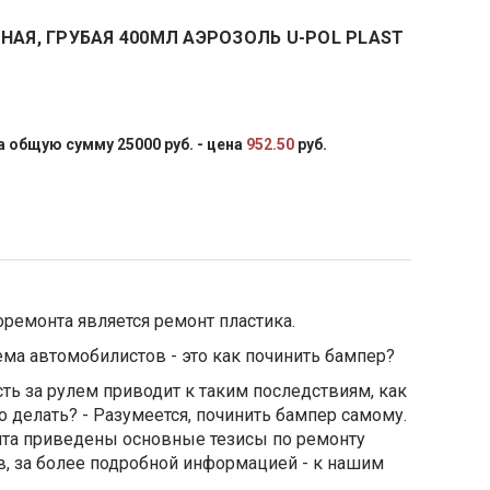
НАЯ, ГРУБАЯ 400МЛ АЭРОЗОЛЬ U-POL PLAST
 общую сумму 25000 руб. - цена
952.50
руб.
ремонта является ремонт пластика.
ема автомобилистов - это как починить бампер?
ть за рулем приводит к таким последствиям, как
о делать? - Разумеется, починить бампер самому.
йта приведены основные тезисы по ремонту
в, за более подробной информацией - к нашим