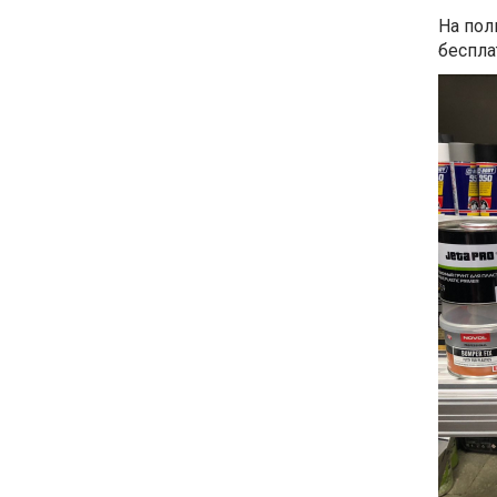
На пол
беспла