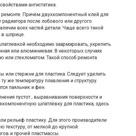
 свойствами антистатика.
ри ремонте. Причём двухкомпонентный клей для
 радиатора после лобового или другого
личии всех частей детали. Чаще всего такой
 в шприце.
 шпатлевкой необходимо заармировать, укрепить.
унная или алюминиевая. В некоторых случаях
ю или стекломатом. Такой способ ремонта
ы или стержни для пластика. Следует уделить
ту же температуру плавления и структуру.
тся паяльник и фен.
нения пустот , выравнивания поверхности и
хкомпонентную шпатлёвку для пластика, здесь
ли рельеф пластику. Для этого производители
 текстуру, от мелкой до крупной.
нгов и прочей пластмассы.